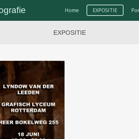
grafie
Home
EXPOSITIE
Por
EXPOSITIE