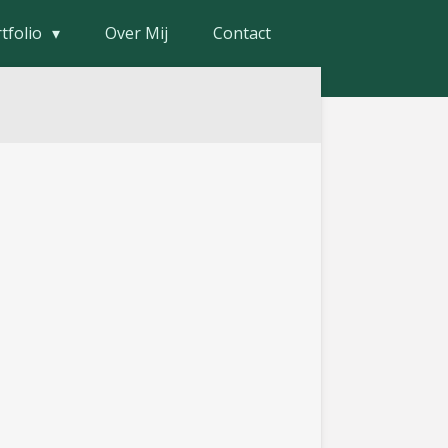
tfolio
Over Mij
Contact